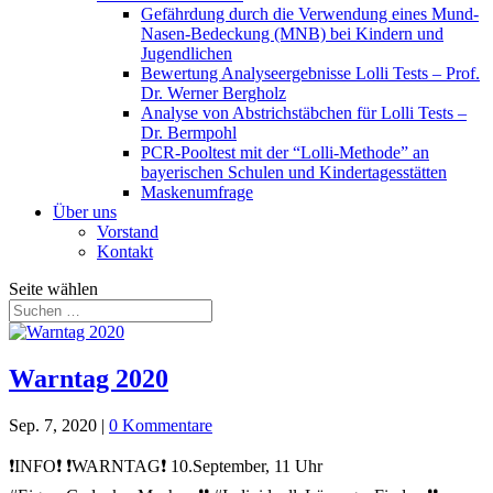
Gefährdung durch die Verwendung eines Mund-
Nasen-Bedeckung (MNB) bei Kindern und
Jugendlichen
Bewertung Analyseergebnisse Lolli Tests – Prof.
Dr. Werner Bergholz
Analyse von Abstrichstäbchen für Lolli Tests –
Dr. Bermpohl
PCR-Pooltest mit der “Lolli-Methode” an
bayerischen Schulen und Kindertagesstätten
Maskenumfrage
Über uns
Vorstand
Kontakt
Seite wählen
Warntag 2020
Sep. 7, 2020
|
0 Kommentare
❗INFO❗ ❗WARNTAG❗ 10.September, 11 Uhr