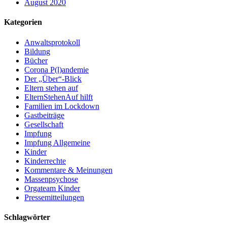
August 2020
Kategorien
Anwaltsprotokoll
Bildung
Bücher
Corona P(l)andemie
Der „Über“-Blick
Eltern stehen auf
ElternStehenAuf hilft
Familien im Lockdown
Gastbeiträge
Gesellschaft
Impfung
Impfung Allgemeine
Kinder
Kinderrechte
Kommentare & Meinungen
Massenpsychose
Orgateam Kinder
Pressemitteilungen
Schlagwörter