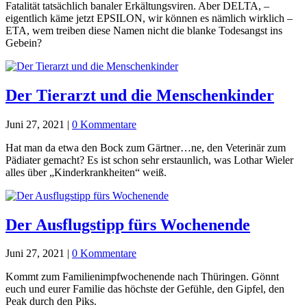
Fatalität tatsächlich banaler Erkältungsviren. Aber DELTA, –
eigentlich käme jetzt EPSILON, wir können es nämlich wirklich –
ETA, wem treiben diese Namen nicht die blanke Todesangst ins
Gebein?
Der Tierarzt und die Menschenkinder
Juni 27, 2021
|
0 Kommentare
Hat man da etwa den Bock zum Gärtner…ne, den Veterinär zum
Pädiater gemacht? Es ist schon sehr erstaunlich, was Lothar Wieler
alles über „Kinderkrankheiten“ weiß.
Der Ausflugstipp fürs Wochenende
Juni 27, 2021
|
0 Kommentare
Kommt zum Familienimpfwochenende nach Thüringen. Gönnt
euch und eurer Familie das höchste der Gefühle, den Gipfel, den
Peak durch den Piks.