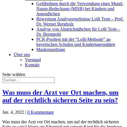
Gefährdung durch die Verwendung eines Mund-
Nasen-Bedeckung (MNB) bei Kindern und
Jugendlichen
Bewertung Analyseergebnisse Lolli Tests – Prof.
Dr. Werner Bergholz
Analyse von Abstrichstäbchen für Lolli Tests –
Dr. Bermpohl
PCR-Pooltest mit der “Lolli-Methode” an
bayerischen Schulen und Kindertagesstätten
Maskenumfrage
Über uns
Vorstand
Kontakt
Seite wählen
Was muss der Arzt vor Ort machen, um
auf der rechtlich sicheren Seite zu sein?
Jan. 4, 2022
|
0 Kommentare
Was muss der Arzt vor Ort machen, um auf der rechtlich sicheren
Seite zu sein? Wenn ein Elternteil mit seinem Kind für die Impfung