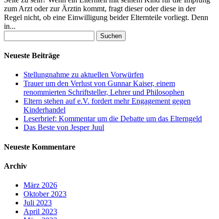
zum Arzt oder zur Ärztin kommt, fragt dieser oder diese in der
Regel nicht, ob eine Einwilligung beider Elternteile vorliegt. Denn
in...
Suchen
nach:
Neueste Beiträge
Stellungnahme zu aktuellen Vorwürfen
Trauer um den Verlust von Gunnar Kaiser, einem
renommierten Schriftsteller, Lehrer und Philosophen
Eltern stehen auf e.V. fordert mehr Engagement gegen
Kinderhandel
Leserbrief: Kommentar um die Debatte um das Elterngeld
Das Beste von Jesper Juul
Neueste Kommentare
Archiv
März 2026
Oktober 2023
Juli 2023
April 2023