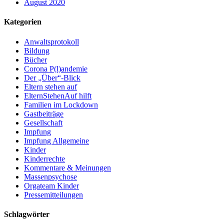
August 2020
Kategorien
Anwaltsprotokoll
Bildung
Bücher
Corona P(l)andemie
Der „Über“-Blick
Eltern stehen auf
ElternStehenAuf hilft
Familien im Lockdown
Gastbeiträge
Gesellschaft
Impfung
Impfung Allgemeine
Kinder
Kinderrechte
Kommentare & Meinungen
Massenpsychose
Orgateam Kinder
Pressemitteilungen
Schlagwörter