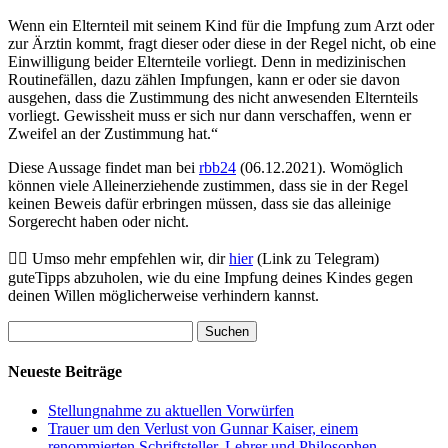
Wenn ein Elternteil mit seinem Kind für die Impfung zum Arzt oder
zur Ärztin kommt, fragt dieser oder diese in der Regel nicht, ob eine
Einwilligung beider Elternteile vorliegt. Denn in medizinischen
Routinefällen, dazu zählen Impfungen, kann er oder sie davon
ausgehen, dass die Zustimmung des nicht anwesenden Elternteils
vorliegt. Gewissheit muss er sich nur dann verschaffen, wenn er
Zweifel an der Zustimmung hat.“
Diese Aussage findet man bei
rbb24
(06.12.2021). Womöglich
können viele Alleinerziehende zustimmen, dass sie in der Regel
keinen Beweis dafür erbringen müssen, dass sie das alleinige
Sorgerecht haben oder nicht.
👉🏻 Umso mehr empfehlen wir, dir
hier
(Link zu Telegram)
guteTipps abzuholen, wie du eine Impfung deines Kindes gegen
deinen Willen möglicherweise verhindern kannst.
Suchen
nach:
Neueste Beiträge
Stellungnahme zu aktuellen Vorwürfen
Trauer um den Verlust von Gunnar Kaiser, einem
renommierten Schriftsteller, Lehrer und Philosophen