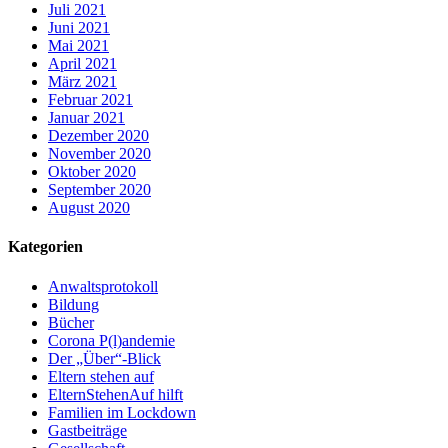
Juli 2021
Juni 2021
Mai 2021
April 2021
März 2021
Februar 2021
Januar 2021
Dezember 2020
November 2020
Oktober 2020
September 2020
August 2020
Kategorien
Anwaltsprotokoll
Bildung
Bücher
Corona P(l)andemie
Der „Über“-Blick
Eltern stehen auf
ElternStehenAuf hilft
Familien im Lockdown
Gastbeiträge